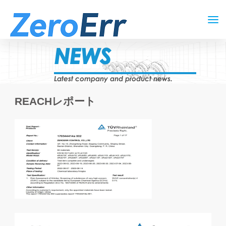
NEWS
Latest company and product news.
REACHレポート