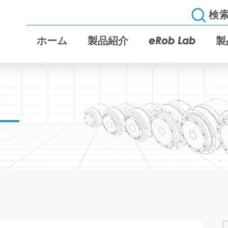
検
ホーム
製品紹介
eRob Lab
製