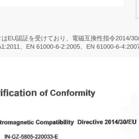
エータはEU認証を受けており、電磁互換性指令2014/
07+A1:2011、EN 61000-6-2:2005、EN 61000-6