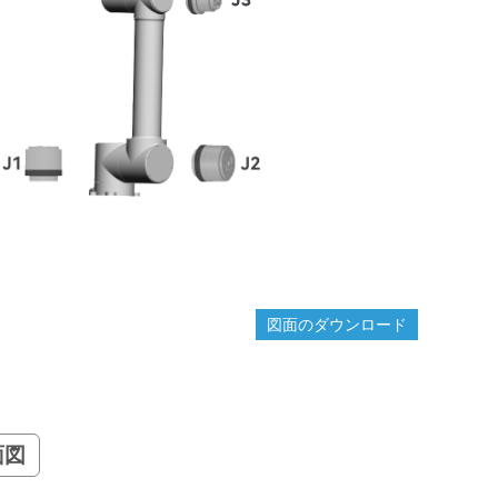
図面のダウンロード
面図