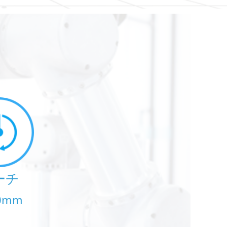
ーチ
0mm