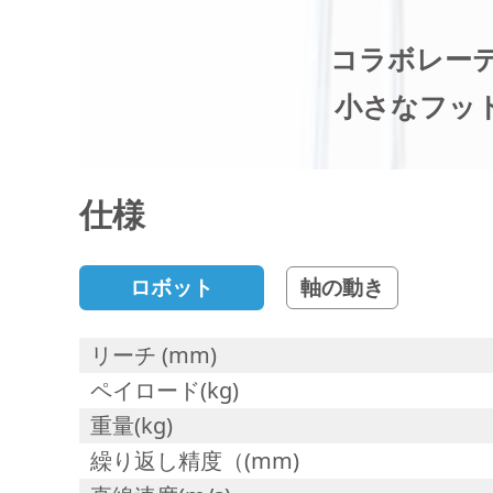
コラボレー
小さなフッ
仕様
ロボット
軸の動き
リーチ (mm)
ペイロード(kg)
重量(kg)
繰り返し精度（(mm)