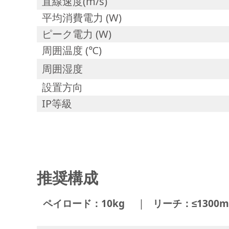
直線速度(m/s)
平均消費電力 (W)
ピーク電力 (W)
周囲温度 (℃)
周囲湿度
設置方向
IP等級
推奨構成
|
ペイロード：10kg
リーチ：≤1300