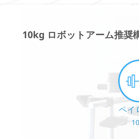
10kg ロボットアーム推奨
ペイ
1