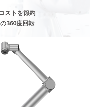
コストを節約
360度回転