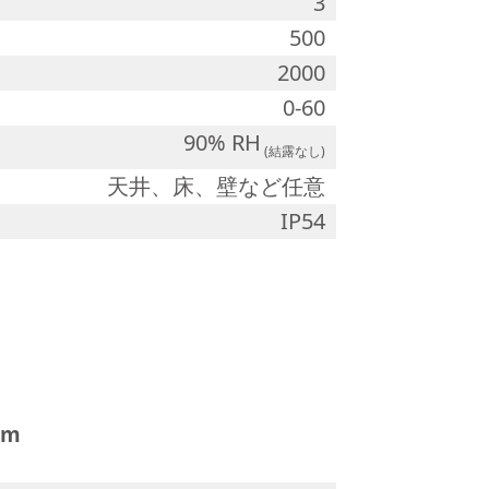
3
500
2000
0-60
90% RH
(結露なし)
天井、床、壁など任意
IP54
mm